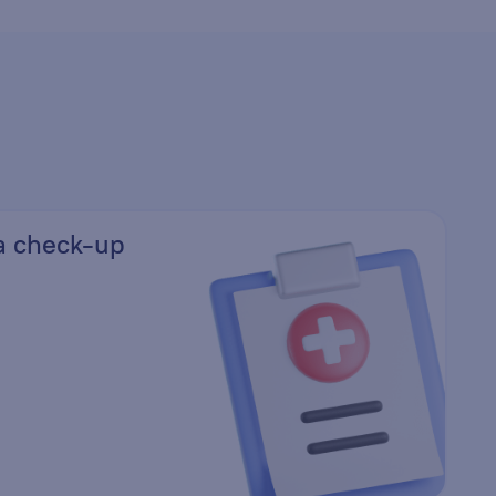
а check-up