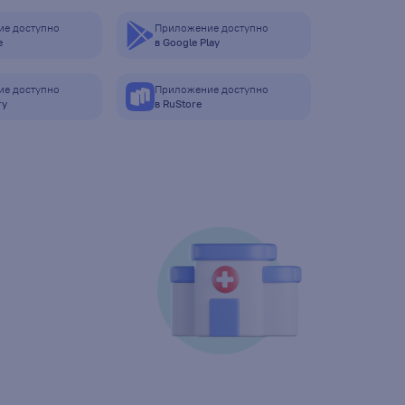
е доступно
Приложение доступно
e
в Google Play
е доступно
Приложение доступно
ry
в RuStore