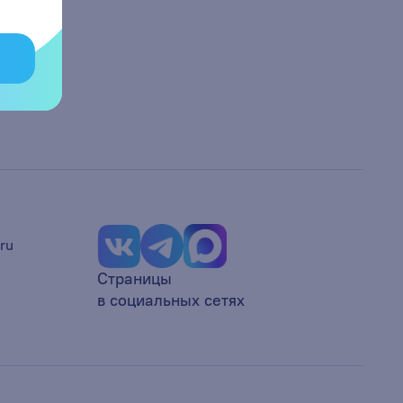
ru
Страницы
в социальных сетях