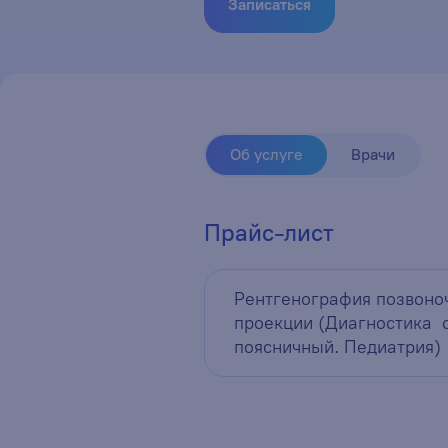
Записаться
Об услуге
Врачи
Прайс-лист
Рентгенография позвоно
проекции (Диагностика с
поясничный. Педиатрия)