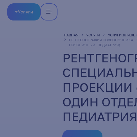
Услуги
ГЛАВНАЯ
УСЛУГИ
УСЛУГИ ДЛЯ ДЕ
РЕНТГЕНОГРАФИЯ ПОЗВОНОЧНИКА, 
ПОЯСНИЧНЫЙ. ПЕДИАТРИЯ)
РЕНТГЕНОГ
СПЕЦИАЛЬН
ПРОЕКЦИИ 
ОДИН ОТДЕ
ПЕДИАТРИЯ