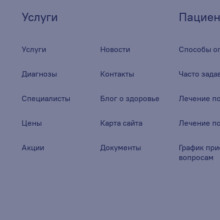
Услуги
Пациен
Услуги
Новости
Способы о
Диагнозы
Контакты
Часто зад
Специалисты
Блог о здоровье
Лечение п
Цены
Карта сайта
Лечение п
Акции
Документы
График при
вопросам