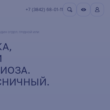
+7 (3842) 68-01-11
ДИН ОТДЕЛ: ГРУДНОЙ ИЛИ
А,
И
ИОЗА.
СНИЧНЫЙ.