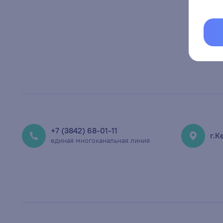
+7 (3842) 68-01-11
г.К
единая многоканальная линия