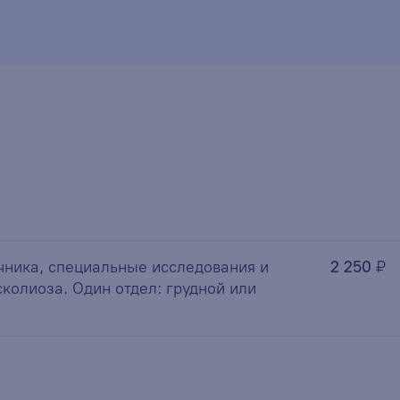
чника, специальные исследования и
2 250
₽
колиоза. Один отдел: грудной или