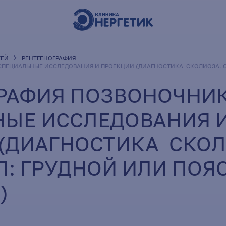
ТЕЙ
РЕНТГЕНОГРАФИЯ
СПЕЦИАЛЬНЫЕ ИССЛЕДОВАНИЯ И ПРОЕКЦИИ (ДИАГНОСТИКА СКОЛИОЗА. О
РАФИЯ ПОЗВОНОЧНИК
ЫЕ ИССЛЕДОВАНИЯ 
(ДИАГНОСТИКА СКОЛ
Л: ГРУДНОЙ ИЛИ ПОЯ
)