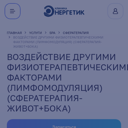
ГЛАВНАЯ
УСЛУГИ
SPA
СФЕРАТЕРАПИЯ
ВОЗДЕЙСТВИЕ ДРУГИМИ ФИЗИОТЕРАПЕВТИЧЕСКИМИ
ФАКТОРАМИ (ЛИМФОМОДУЛЯЦИЯ) (СФЕРАТЕРАПИЯ-
ЖИВОТ+БОКА)
ВОЗДЕЙСТВИЕ ДРУГИМИ
ФИЗИОТЕРАПЕВТИЧЕСКИМ
ФАКТОРАМИ
(ЛИМФОМОДУЛЯЦИЯ)
(СФЕРАТЕРАПИЯ-
ЖИВОТ+БОКА)
Записаться