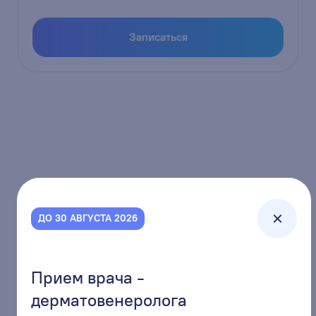
Записаться
ДО 30 АВГУСТА 2026
+7 (3842) 68-01-11
единая многоканальная линия
Прием врача -
г.Кемерово, ул.Кузбасская 37
дерматовенеролога