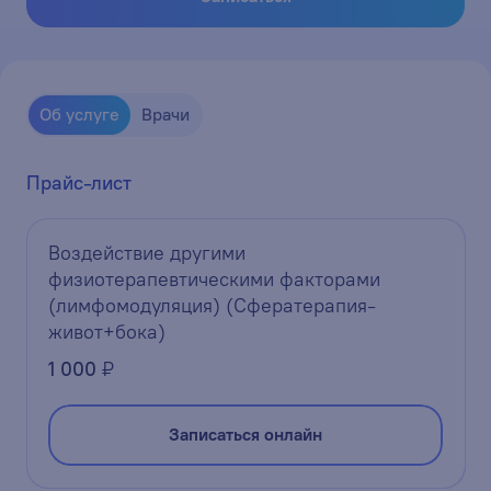
Об услуге
Врачи
Прайс-лист
Воздействие другими
физиотерапевтическими факторами
(лимфомодуляция) (Сфератерапия-
живот+бока)
1 000
₽
Записаться онлайн