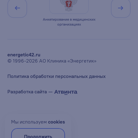
ицирована по
Анкетирование в медицинских
Минист
1
организациях
Ро
energetic42.ru
© 1996-2026 АО Клиника «Энергетик»
Политика обработки персональных данных
Разработка сайта —
Мы используем
сookies
Продолжить