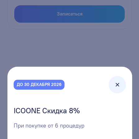
Записаться
ДО 30 ДЕКАБРЯ 2026
+7 (3842) 68-01-11
единая многоканальная линия
ICOONE Скидка 8%
При покупке от 6 процедур
г.Кемерово, ул.Кузбасская 37