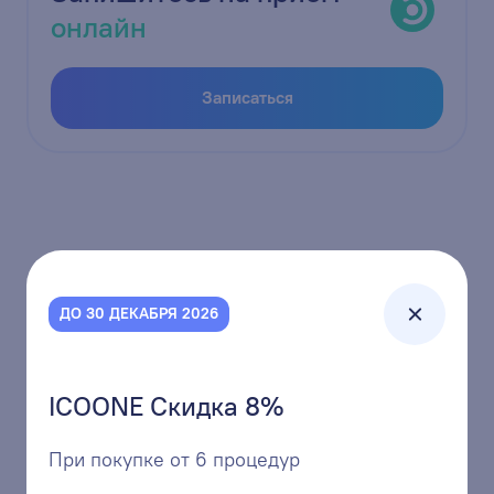
онлайн
Записаться
ДО 30 ДЕКАБРЯ 2026
ICOONE Скидка 8%
+7 (3842) 68-01-11
единая многоканальная линия
При покупке от 6 процедур