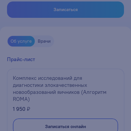
Записаться
Об услуге
Врачи
Прайс-лист
Комплекс исследований для
диагностики злокачественных
новообразований яичников (Алгоритм
ROMA)
1 950
₽
Записаться онлайн