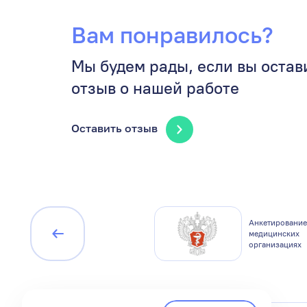
Вам понравилось?
Мы будем рады, если вы остав
отзыв о нашей работе
Оставить отзыв
Система менеджмента
Анкетирование
сертифицирована по
медицинских
стандарту ISO 9001
организациях