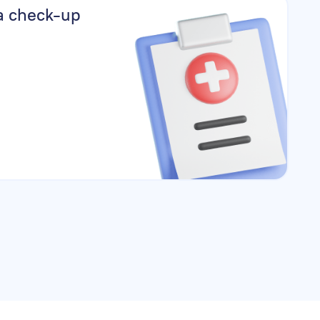
а check-up