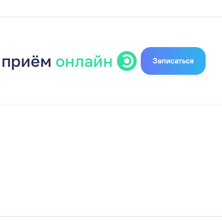
 приём
онлайн
Записаться