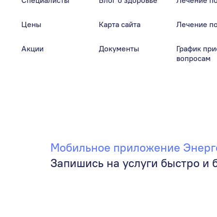
Специалисты
Блог о здоровье
Лечение п
Цены
Карта сайта
Лечение п
Акции
Документы
График при
вопросам
Мобильное приложение Энерг
Запишись на услуги быстро и 