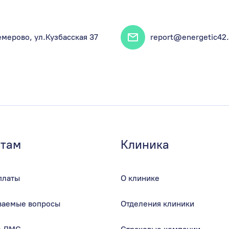
емерово, ул.Кузбасская 37
report@energetic42.
там
Клиника
платы
О клинике
аваемые вопросы
Отделения клиники