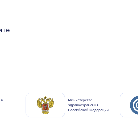
ите
 в
Министерство
здравоохранения
Российской Федерации