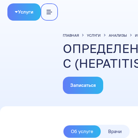
Услуги
ГЛАВНАЯ
УСЛУГИ
АНАЛИЗЫ
И
ОПРЕДЕЛЕН
C (HEPATITI
Записаться
Об услуге
Врачи