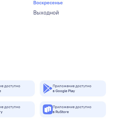
Воскресенье
Выходной
е доступно
Приложение доступно
e
в Google Play
е доступно
Приложение доступно
ry
в RuStore