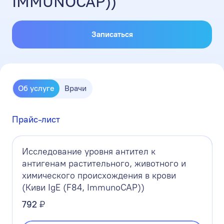
IMMUNOCAP))
Записаться
Об услуге
Врачи
Прайс-лист
Исследование уровня антител к
антигенам растительного, животного и
химического происхождения в крови
(Киви IgE (F84, ImmunoCAP))
792
₽