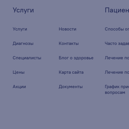
Услуги
Пациен
Услуги
Новости
Способы о
Диагнозы
Контакты
Часто зад
Специалисты
Блог о здоровье
Лечение п
Цены
Карта сайта
Лечение п
Акции
Документы
График при
вопросам