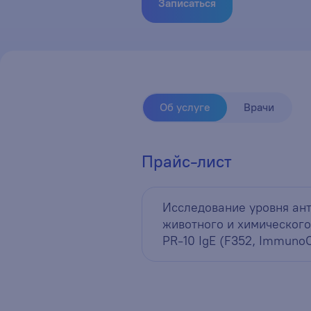
Записаться
Об услуге
Врачи
Прайс-лист
Исследование уровня ант
животного и химического
PR-10 IgE (F352, Immuno