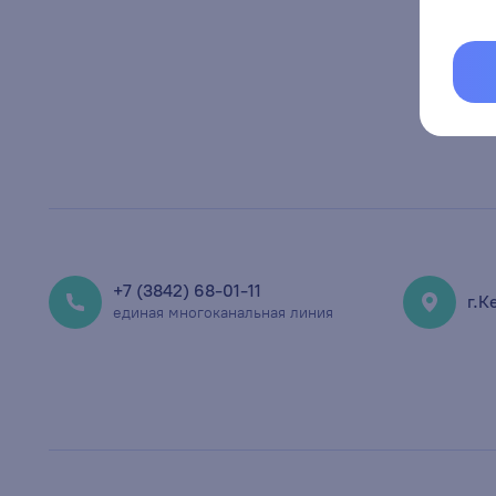
+7 (3842) 68-01-11
г.К
единая многоканальная линия