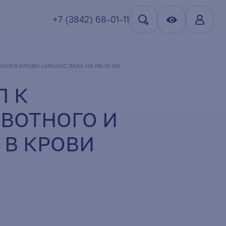
+7 (3842) 68-01-11
 В КРОВИ (АРАХИС RARA H8 PR-10 IGE
Л К
ИВОТНОГО И
 В КРОВИ