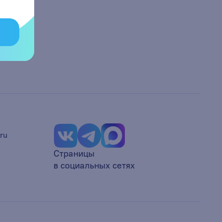
ru
Страницы
в социальных сетях