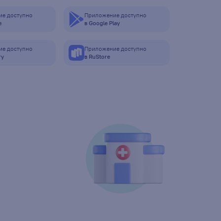
е доступно
Приложение доступно
e
в Google Play
е доступно
Приложение доступно
ry
в RuStore