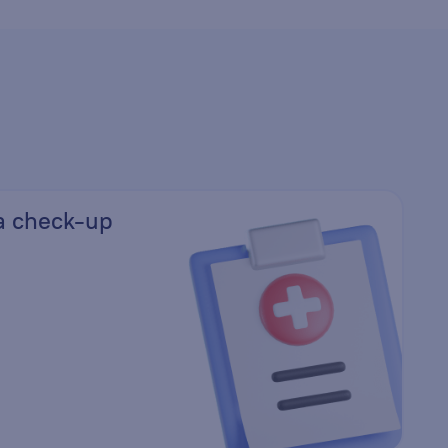
а check-up