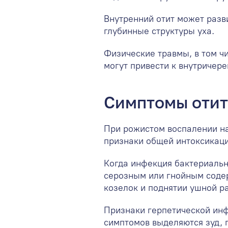
Внутренний отит может разв
глубинные структуры уха.
Физические травмы, в том ч
могут привести к внутричер
Симптомы отит
При рожистом воспалении на
признаки общей интоксикаци
Когда инфекция бактериальн
серозным или гнойным содер
козелок и поднятии ушной р
Признаки герпетической ин
симптомов выделяются зуд, 