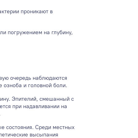
актерии проникают в
ли погружением на глубину,
рвую очередь наблюдаются
 озноба и головной боли.
вину. Эпителий, смешанный с
ется при надавливании на
.
е состояния. Среди местных
рпетические высыпания