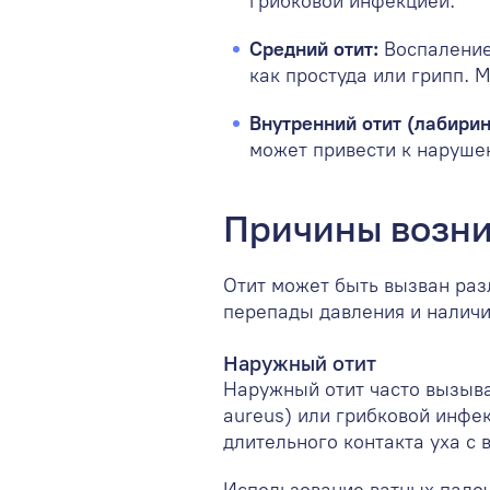
грибковой инфекцией.
Средний отит:
Воспаление
как простуда или грипп. 
Внутренний отит (лабирин
может привести к наруше
Причины возни
Отит может быть вызван раз
перепады давления и наличи
Наружный отит
Наружный отит часто вызыва
aureus) или грибковой инфе
длительного контакта уха с 
Использование ватных палоч