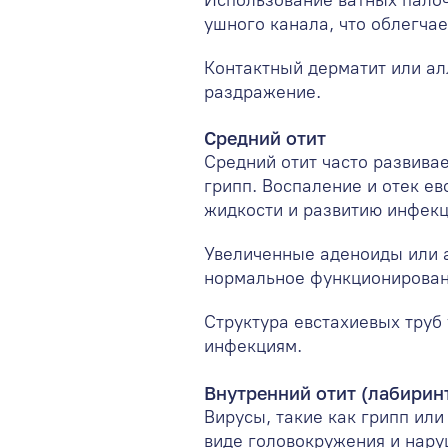
ушного канала, что облегча
Контактный дерматит или ал
раздражение.
Средний отит
Средний отит часто развива
грипп. Воспаление и отек е
жидкости и развитию инфекц
Увеличенные аденоиды или а
нормальное функционировани
Структура евстахиевых труб 
инфекциям.
Внутренний отит (лабирин
Вирусы, такие как грипп или
виде головокружения и нар