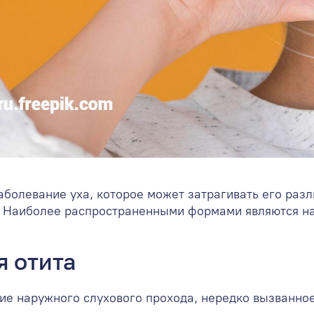
заболевание уха, которое может затрагивать его раз
. Наиболее распространенными формами являются на
 отита
е наружного слухового прохода, нередко вызванно