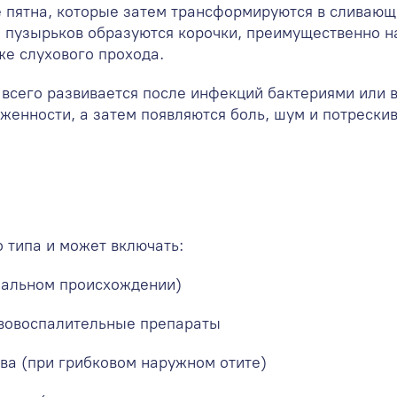
 пятна, которые затем трансформируются в сливающ
 пузырьков образуются корочки, преимущественно н
же слухового прохода.
 всего развивается после инфекций бактериями или 
енности, а затем появляются боль, шум и потрескив
о типа и может включать:
иальном происхождении)
вовоспалительные препараты
ва (при грибковом наружном отите)