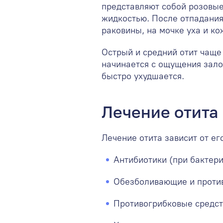
представляют собой розовые
жидкостью. После отпадания
раковины, на мочке уха и ко
Острый и средний отит чаще
начинается с ощущения залож
быстро ухудшается.
Лечение отита
Лечение отита зависит от ег
Антибиотики (при бактер
Обезболивающие и проти
Противогрибковые средст