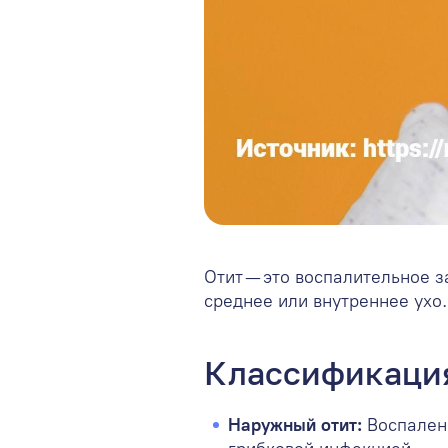
Отит — это воспалительное 
среднее или внутреннее ухо
Классификация
Наружный отит:
Воспалени