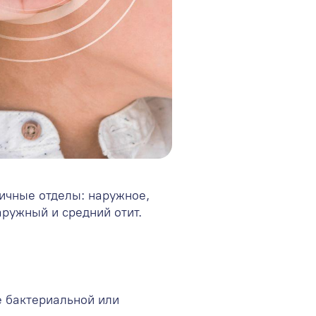
личные отделы: наружное,
ружный и средний отит.
е бактериальной или