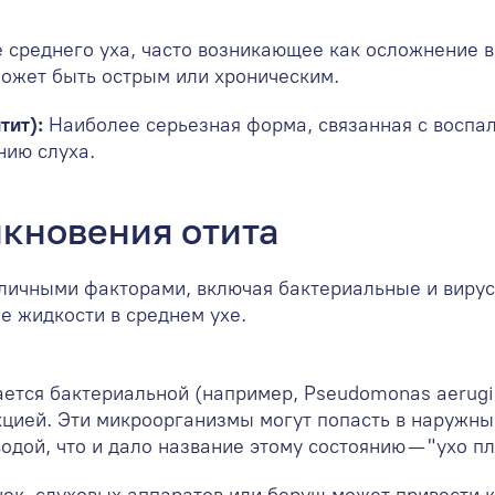
 среднего уха, часто возникающее как осложнение в
Может быть острым или хроническим.
тит):
Наиболее серьезная форма, связанная с воспал
нию слуха.
кновения отита
личными факторами, включая бактериальные и вирус
е жидкости в среднем ухе.
ется бактериальной (например, Pseudomonas aerugi
кцией. Эти микроорганизмы могут попасть в наружны
водой, что и дало название этому состоянию — "ухо пл
ек, слуховых аппаратов или беруш может привести