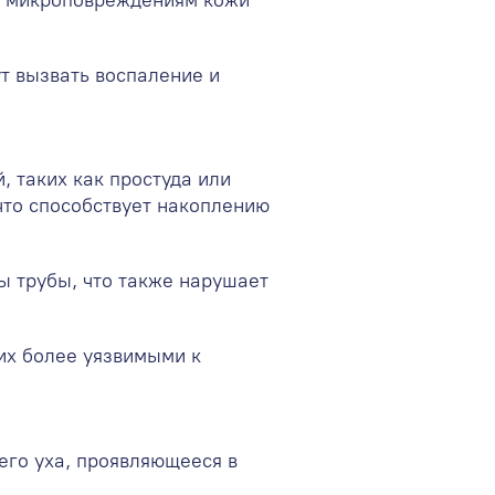
т вызвать воспаление и
 таких как простуда или
что способствует накоплению
ы трубы, что также нарушает
 их более уязвимыми к
его уха, проявляющееся в