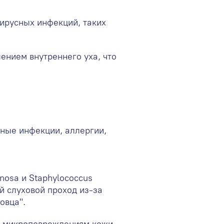
ирусных инфекций, таких
ением внутреннего уха, что
ные инфекции, аллергии,
nosa и Staphylococcus
й слуховой проход из-за
овца".
 к микроповреждениям кожи