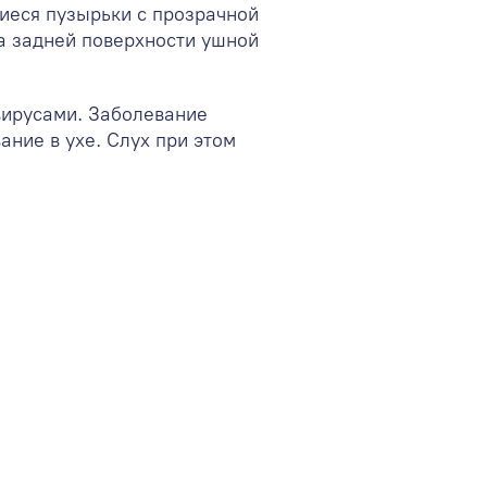
иеся пузырьки с прозрачной
а задней поверхности ушной
вирусами. Заболевание
ание в ухе. Слух при этом