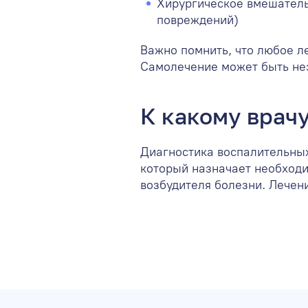
Хирургическое вмешатель
повреждений)
Важно помнить, что любое л
Самолечение может быть не
К какому врачу
Диагностика воспалительных
который назначает необход
возбудителя болезни. Лечен