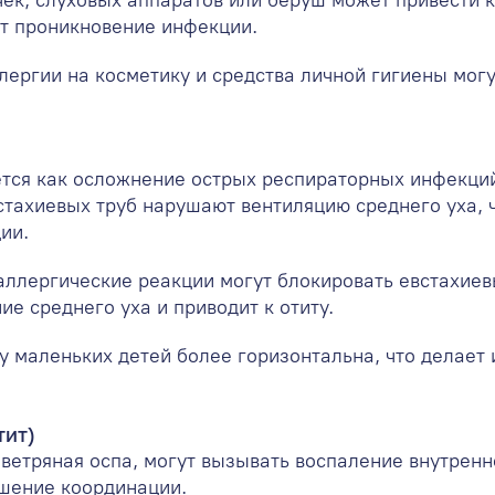
ет проникновение инфекции.
лергии на косметику и средства личной гигиены могу
ется как осложнение острых респираторных инфекций,
встахиевых труб нарушают вентиляцию среднего уха, 
ии.
ллергические реакции могут блокировать евстахиев
е среднего уха и приводит к отиту.
у маленьких детей более горизонтальна, что делает
тит)
 ветряная оспа, могут вызывать воспаление внутренн
ушение координации.