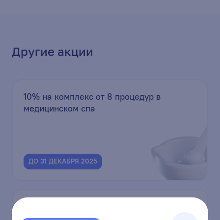
Другие акции
10% на комплекс от 8 процедур в
медицинском спа
ДО 31 ДЕКАБРЯ 2025
Выгода до 20% на check-up