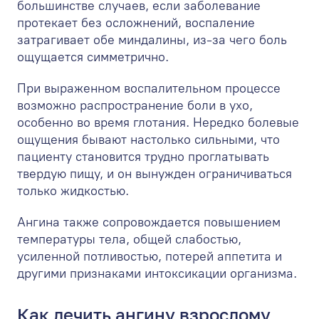
большинстве случаев, если заболевание
протекает без осложнений, воспаление
затрагивает обе миндалины, из-за чего боль
ощущается симметрично.
При выраженном воспалительном процессе
возможно распространение боли в ухо,
особенно во время глотания. Нередко болевые
ощущения бывают настолько сильными, что
пациенту становится трудно проглатывать
твердую пищу, и он вынужден ограничиваться
только жидкостью.
Ангина также сопровождается повышением
температуры тела, общей слабостью,
усиленной потливостью, потерей аппетита и
другими признаками интоксикации организма.
Как лечить ангину взрослому