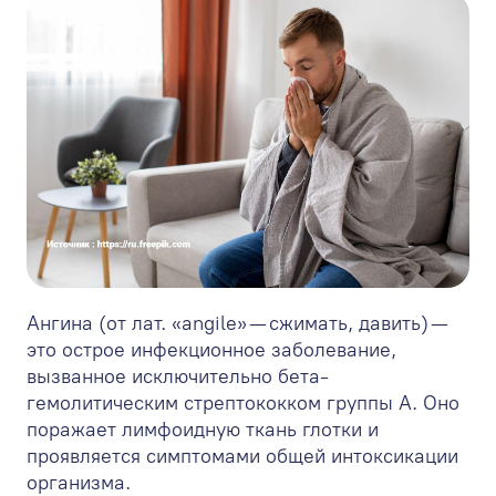
Ангина (от лат. «angile» — сжимать, давить) —
это острое инфекционное заболевание,
вызванное исключительно бета-
гемолитическим стрептококком группы А. Оно
поражает лимфоидную ткань глотки и
проявляется симптомами общей интоксикации
организма.