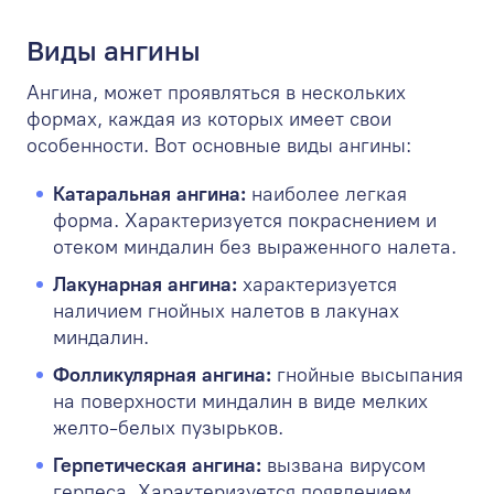
Виды ангины
Ангина, может проявляться в нескольких
формах, каждая из которых имеет свои
особенности. Вот основные виды ангины:
Катаральная ангина:
наиболее легкая
форма. Характеризуется покраснением и
отеком миндалин без выраженного налета.
Лакунарная ангина:
характеризуется
наличием гнойных налетов в лакунах
миндалин.
Фолликулярная ангина:
гнойные высыпания
на поверхности миндалин в виде мелких
желто-белых пузырьков.
Герпетическая ангина:
вызвана вирусом
герпеса. Характеризуется появлением