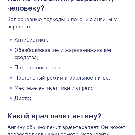
человеку?
Вот основные подходы к лечению ангины у
взрослых:
Антибиотики;
Обезболивающие и жаропонижающие
средства;
Полоскания горла;
Постельный режим и обильное питье;
Местные антисептики и спреи;
Диета;
Какой врач лечит ангину?
Ангину обычно лечит
врач-терапевт
. Он может
провести первичный осмотр, установить