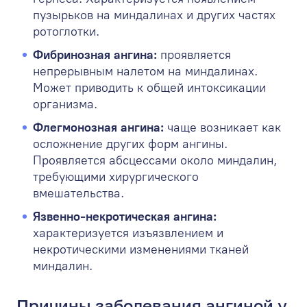
пузырьков на миндалинах и других частях
ротоглотки.
Фибринозная ангина:
проявляется
непрерывным налетом на миндалинах.
Может приводить к общей интоксикации
организма.
Флегмонозная ангина:
чаще возникает как
осложнение других форм ангины.
Проявляется абсцессами около миндалин,
требующими хирургического
вмешательства.
Язвенно-некротическая ангина:
характеризуется изъязвлением и
некротическими изменениями тканей
миндалин.
Причины заболевания ангиной у