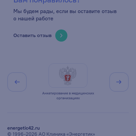
Мы будем рады, если вы оставите отзыв
о нашей работе
Оставить отзыв
ицирована по
Анкетирование в медицинских
Минист
1
организациях
Ро
energetic42.ru
© 1996-2026 АО Клиника «Энергетик»