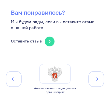
Вам понравилось?
Мы будем рады, если вы оставите отзыв
о нашей работе
Оставить отзыв
ицирована по
Анкетирование в медицинских
Минист
1
организациях
Ро