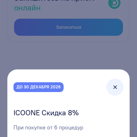
онлайн
Записаться
ДО 30 ДЕКАБРЯ 2026
ICOONE Скидка 8%
+7 (3842) 68-01-11
единая многоканальная линия
При покупке от 6 процедур