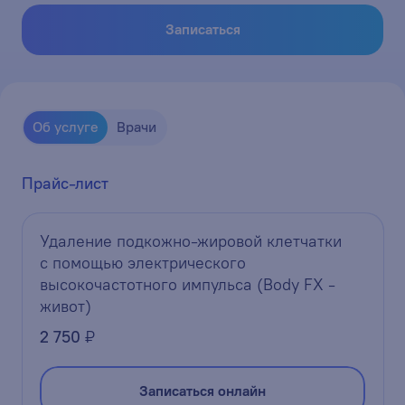
Записаться
Об услуге
Врачи
Прайс-лист
Удаление подкожно-жировой клетчатки
с помощью электрического
высокочастотного импульса (Body FX -
живот)
2 750
₽
Записаться онлайн