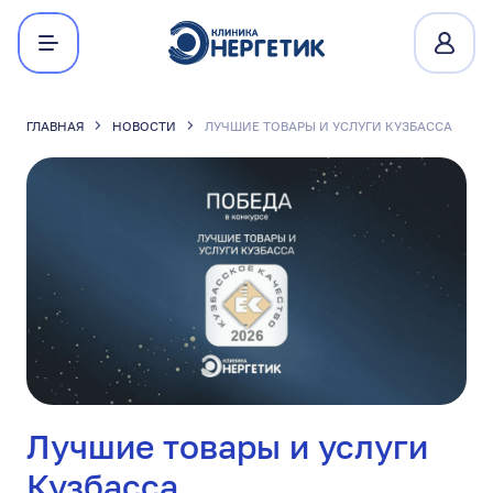
ГЛАВНАЯ
НОВОСТИ
ЛУЧШИЕ ТОВАРЫ И УСЛУГИ КУЗБАССА
Лучшие товары и услуги
Кузбасса