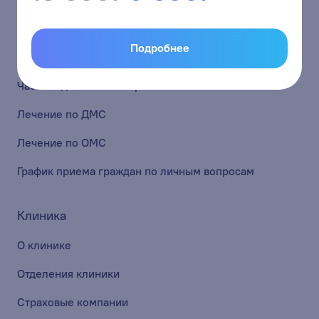
Пациентам
Подробнее
Способы оплаты
Часто задаваемые вопросы
Лечение по ДМС
Лечение по ОМС
График приема граждан по личным вопросам
Клиника
О клинике
Отделения клиники
Страховые компании