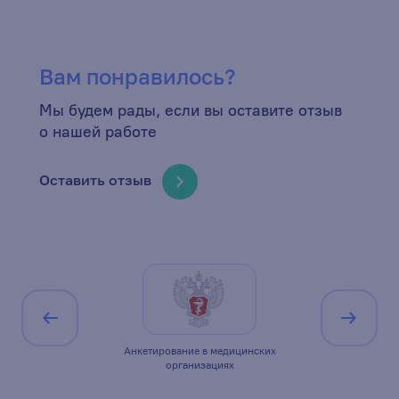
Вам понравилось?
Мы будем рады, если вы оставите отзыв
о нашей работе
Оставить отзыв
ицирована по
Анкетирование в медицинских
Минист
1
организациях
Ро