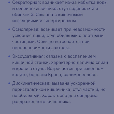
Секреторная: возникает из-за избытка воды
и солей в кишечнике, стул водянистый и
обильный. Связана с кишечными
инфекциями и гипертиреозом.
Осмолярная: возникает при невозможности
усвоения пищи, стул обильный с плотными
частицами. Обычно встречается при
непереносимости лактозы.
Экссудативная: связана с воспалением
кишечной стенки, характерно наличие слизи
и крови в стуле. Встречается при язвенном
колите, болезни Крона, сальмонеллезе.
Дискинетическая: вызвана ускоренной
перистальтикой кишечника, стул частый, но
не обильный. Характерно для синдрома
раздраженного кишечника.