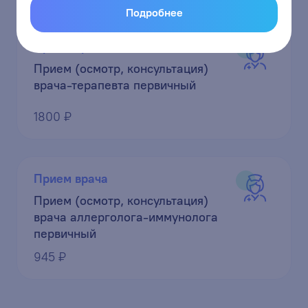
Подробнее
Прием врача
Прием (осмотр, консультация)
врача-терапевта первичный
1800 ₽
Прием врача
Прием (осмотр, консультация)
врача аллерголога-иммунолога
первичный
945 ₽