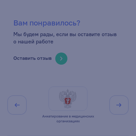
Вам понравилось?
Мы будем рады, если вы оставите отзыв
о нашей работе
Оставить отзыв
ицирована по
Анкетирование в медицинских
Минист
1
организациях
Ро