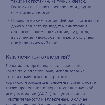
таких как гистамин, из тучных клеток.
Гистамин вызывает воспаление и другие
симптомы аллергии.
Проявление симптомов: Выброс гистамина и
других веществ приводит к симптомам
аллергии, таким как чихание, зуд, отек,
высыпания, насморк и, в тяжелых случаях,
анафилактический шок.
Как лечится аллергия?
Лечение аллергии включает избегание
контакта с аллергенами, использование
антигистаминных препаратов и
кортикостероидов для снижения симптомов, а
также проведение аллерген-специфической
иммунотерапии (АСИТ) для уменьшения
чувствительности к аллергенам. В случае
тяжелых реакций используется эпинефрин